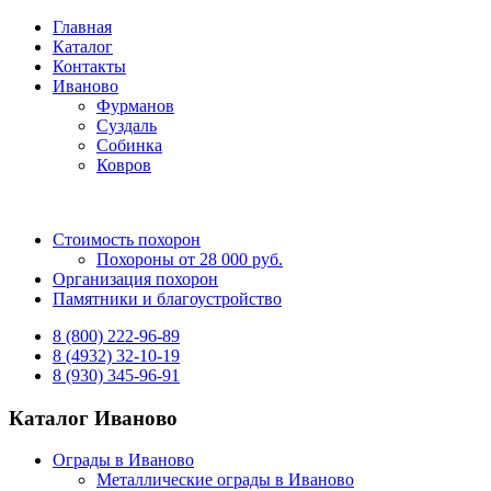
Главная
Каталог
Контакты
Иваново
Фурманов
Суздаль
Собинка
Ковров
Стоимость похорон
Похороны от 28 000 руб.
Организация похорон
Памятники и благоустройство
8 (800) 222-96-89
8 (4932) 32-10-19
8 (930) 345-96-91
Каталог Иваново
Ограды в Иваново
Металлические ограды в Иваново