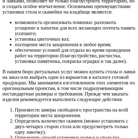
и лавками, позволяет не только благоустроить территорию, но
и создать особое впечатление. Основными преимуществами
установки стола и скамейки на кладбище являются:
возможность организовать поминки: разложить
угощение и напитки для всех желающих почтить память
усопшего;
установка цветочных ваз;
посещение места захоронения в любое время;
обеспечение условий для отдыха во время проведения
работ на территории (благоустройство, расчистка,
установка памятника, покраска оградки и так далее).
В нашем бюро ритуальных услуг можно купить столы и лавки
на заказ или выбрать один из вариантов в каталоге готовой
продукции. Мы занимаемся изготовлением этих элементов по
оригинальным проектам, в том числе подразумевающим
нестандартные размеры и требования. Прежде чем заказать
изделия рекомендуется выполнить следующие действия:
Произвести замеры свободного пространства на всей
территории места захоронения.
Определить количество скамеек (можно установить с
двух-четырех сторон стола или предусмотреть только
одну лавочку).
Определить способ установки скамьи и стола (на