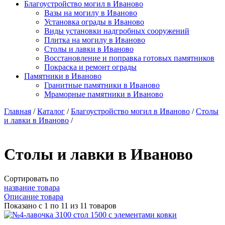
Благоустройство могил в Иваново
Вазы на могилу в Иваново
Установка ограды в Иваново
Виды установки надгробных сооружений
Плитка на могилу в Иваново
Столы и лавки в Иваново
Восстановление и поправка готовых памятников
Покраска и ремонт ограды
Памятники в Иваново
Гранитные памятники в Иваново
Мраморные памятники в Иваново
Главная
/
Каталог
/
Благоустройство могил в Иваново
/
Столы
и лавки в Иваново
/
Столы и лавки в Иваново
Сортировать по
название товара
Описание товара
Показано с 1 по 11 из 11 товаров