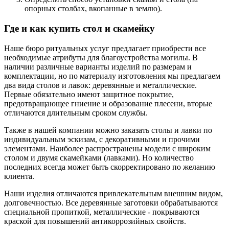
опорных столбах, вкопанные в землю).
Где и как купить стол и скамейку
Наше бюро ритуальных услуг предлагает приобрести все
необходимые атрибуты для благоустройства могилы. В
наличии различные варианты изделий по размерам и
комплектации, но по материалу изготовления мы предлагаем
два вида столов и лавок: деревянные и металлические.
Первые обязательно имеют защитное покрытие,
предотвращающее гниение и образование плесени, вторые
отличаются длительным сроком службы.
Также в нашей компании можно заказать столы и лавки по
индивидуальным эскизам, с декоративными и прочими
элементами. Наиболее распространены модели с широким
столом и двумя скамейками (лавками). Но количество
последних всегда может быть скорректировано по желанию
клиента.
Наши изделия отличаются привлекательным внешним видом,
долговечностью. Все деревянные заготовки обрабатываются
специальной пропиткой, металлические - покрываются
краской для повышений антикоррозийных свойств.