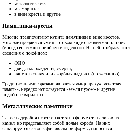
металлические;
мраморные;
в виде креста и другие.
Памятники-кресты
Многие предпочитают купить памятники в виде крестов,
которые продаются уже в готовом виде с табличкой или без
(иногда ее нужно приобрести отдельно). На ней отображаются
сведения о покойном:
ФИО;
две даты: рождения, смерти;
напутственная или скорбная надпись (по желанию).
Традиционными фразами являются «мир праху», «светлая
память», нередко используется «земля пухом» и другие
подобные варианты.
Металлические памятники
Такие надгробия не отличаются по форме от аналогов из
камня, но представляют собой полые короба. На них
фиксируется фотография овальной формы, наносится