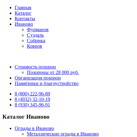
Главная
Каталог
Контакты
Иваново
Фурманов
Суздаль
Собинка
Ковров
Стоимость похорон
Похороны от 28 000 руб.
Организация похорон
Памятники и благоустройство
8 (800) 222-96-89
8 (4932) 32-10-19
8 (930) 345-96-91
Каталог Иваново
Ограды в Иваново
Металлические ограды в Иваново