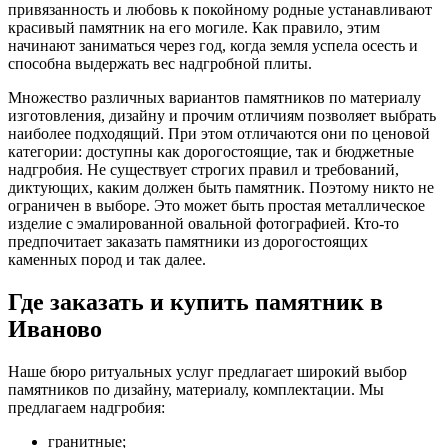
привязанность и любовь к покойному родные устанавливают
красивый памятник на его могиле. Как правило, этим
начинают заниматься через год, когда земля успела осесть и
способна выдержать вес надгробной плиты.
Множество различных вариантов памятников по материалу
изготовления, дизайну и прочим отличиям позволяет выбрать
наиболее подходящий. При этом отличаются они по ценовой
категории: доступны как дорогостоящие, так и бюджетные
надгробия. Не существует строгих правил и требований,
диктующих, каким должен быть памятник. Поэтому никто не
ограничен в выборе. Это может быть простая металлическое
изделие с эмалированной овальной фотографией. Кто-то
предпочитает заказать памятники из дорогостоящих
каменных пород и так далее.
Где заказать и купить памятник в
Иваново
Наше бюро ритуальных услуг предлагает широкий выбор
памятников по дизайну, материалу, комплектации. Мы
предлагаем надгробия:
гранитные;