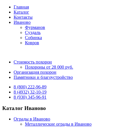
Главная
Каталог
Контакты
Иваново
Фурманов
Суздаль
Собинка
Ковров
Стоимость похорон
Похороны от 28 000 руб.
Организация похорон
Памятники и благоустройство
8 (800) 222-96-89
8 (4932) 32-10-19
8 (930) 345-96-91
Каталог Иваново
Ограды в Иваново
Металлические ограды в Иваново