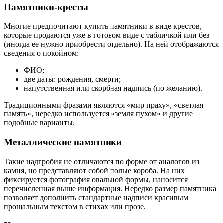
Памятники-кресты
Многие предпочитают купить памятники в виде крестов,
которые продаются уже в готовом виде с табличкой или без
(иногда ее нужно приобрести отдельно). На ней отображаются
сведения о покойном:
ФИО;
две даты: рождения, смерти;
напутственная или скорбная надпись (по желанию).
Традиционными фразами являются «мир праху», «светлая
память», нередко используется «земля пухом» и другие
подобные варианты.
Металлические памятники
Такие надгробия не отличаются по форме от аналогов из
камня, но представляют собой полые короба. На них
фиксируется фотография овальной формы, наносится
перечисленная выше информация. Нередко размер памятника
позволяет дополнить стандартные надписи красивым
прощальным текстом в стихах или прозе.