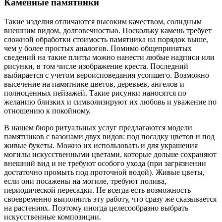
Каменные памятники
Такие изделия отличаются высоким качеством, солидным
внешним видом, долговечностью. Поскольку камень требует
сложной обработки стоимость памятника на порядок выше,
чем у более простых аналогов. Помимо общепринятых
сведений на такие плиты можно нанести любые надписи или
рисунки, в том числе изображение креста. Последний
выбирается с учетом вероисповедания усопшего. Возможно
высечение на памятнике цветов, деревьев, ангелов и
полноценных пейзажей. Такие рисунки наносятся по
желанию близких и символизируют их любовь и уважение по
отношению к покойному.
В нашем бюро ритуальных услуг предлагаются модели
памятников с вазонами двух видов: под посадку цветов и под
живые букеты. Можно их использовать и для украшения
могилы искусственными цветами, которые дольше сохраняют
внешний вид и не требуют особого ухода (при загрязнении
достаточно промыть под проточной водой). Живые цветы,
если они посажены на могиле, требуют полива,
периодической пересадки. Не всегда есть возможность
своевременно выполнить эту работу, что сразу же сказывается
на растениях. Поэтому иногда целесообразно выбрать
искусственные композиции.