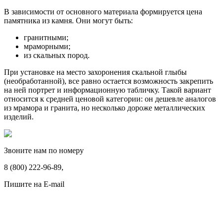
В зависимости от основного материала формируется цена
памятника из камня. Они могут быть:
гранитными;
мраморными;
из скальных пород.
При установке на место захоронения скальной глыбы
(необработанной), все равно остается возможность закрепить
на ней портрет и информационную табличку. Такой вариант
относится к средней ценовой категории: он дешевле аналогов
из мрамора и гранита, но несколько дороже металлических
изделий.
Звоните нам по номеру
8 (800) 222-96-89,
Пишите на E-mail
ritualnye_uslugi@rambler.ru
Памятники