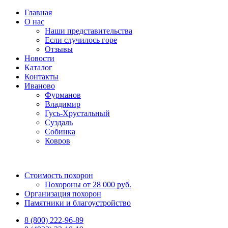
Главная
О нас
Наши представительства
Если случилось горе
Отзывы
Новости
Каталог
Контакты
Иваново
Фурманов
Владимир
Гусь-Хрустальный
Суздаль
Собинка
Ковров
Стоимость похорон
Похороны от 28 000 руб.
Организация похорон
Памятники и благоустройство
8 (800) 222-96-89