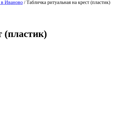
 в Иваново
/
Табличка ритуальная на крест (пластик)
 (пластик)