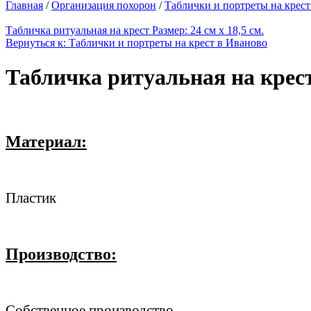
Главная
/
Организация похорон
/
Таблички и портреты на крест
Табличка ритуальная на крест Размер: 24 см х 18,5 см.
Вернуться к: Таблички и портреты на крест в Иваново
Табличка ритуальная на крест
Материал:
Пластик
Производство:
Собственное производство