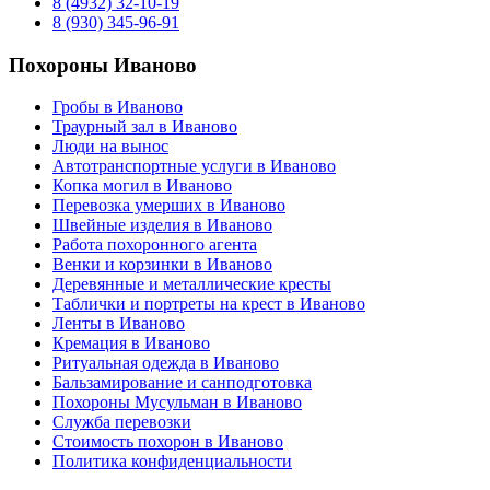
8 (4932) 32-10-19
8 (930) 345-96-91
Похороны Иваново
Гробы в Иваново
Траурный зал в Иваново
Люди на вынос
Автотранспортные услуги в Иваново
Копка могил в Иваново
Перевозка умерших в Иваново
Швейные изделия в Иваново
Работа похоронного агента
Венки и корзинки в Иваново
Деревянные и металлические кресты
Таблички и портреты на крест в Иваново
Ленты в Иваново
Кремация в Иваново
Ритуальная одежда в Иваново
Бальзамирование и санподготовка
Похороны Мусульман в Иваново
Служба перевозки
Стоимость похорон в Иваново
Политика конфиденциальности