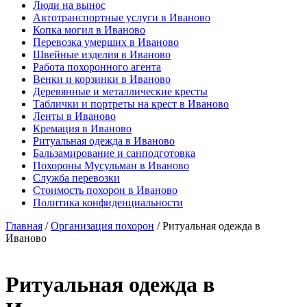
Люди на вынос
Автотранспортные услуги в Иваново
Копка могил в Иваново
Перевозка умерших в Иваново
Швейные изделия в Иваново
Работа похоронного агента
Венки и корзинки в Иваново
Деревянные и металлические кресты
Таблички и портреты на крест в Иваново
Ленты в Иваново
Кремация в Иваново
Ритуальная одежда в Иваново
Бальзамирование и санподготовка
Похороны Мусульман в Иваново
Служба перевозки
Стоимость похорон в Иваново
Политика конфиденциальности
Главная
/
Организация похорон
/
Ритуальная одежда в
Иваново
Ритуальная одежда в