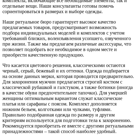
комплекты, включающие все необходимые элементы, так и
отдельные вещи. Наши консультанты готовы помочь
сориентироваться в размерах и выборе одежды.
Наше ритуальное бюро гарантирует высокое качество
предлагаемых товаров, предусматривает возможность
подбора индивидуальных моделей и комплектов с учетом
требований близких, волеизъявления усопшего, озвученного
при жизни. Также мы предлагаем различные аксессуары, что
позволяет подобрать все необходимое в одном месте и
приобрести качественную продукцию.
Что касается цветового решения, классическими остаются
черный, серый, бежевый и их оттенки. Одежда подбирается
на основе данных мерки, которая проводится предварительно.
Для захоронения мужчин предлагается строгий костюм с
классической рубашкой и галстуком, а также ботинки (иногда
в качестве обуви предпочтительнее тапочки). Для умершей
женщины оптимальным вариантом служат классические
платья или сарафаны с поясом. Комплект дополняется
нижним бельем, колготками или чулками, туфлями.
Правильно подобранная одежда по размеру и другим
критериям используется для подготовки тела к захоронению.
Рекомендуется приобретать ее вместе с другими ритуальными
принадлежностями – такой способ наиболее удобный.