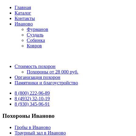
Главная
Каталог
Контакты
Иваново
Фурманов
Суздаль
Собинка
Ковров
Стоимость похорон
Похороны от 28 000 руб.
Организация похорон
Памятники и благоустройство
8 (800) 222-96-89
8 (4932) 32-10-19
8 (930) 345-96-91
Похороны Иваново
Гробы в Иваново
Траурный зал в Иваново