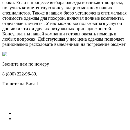
сроки. Если в процессе выбора одежды возникают вопросы,
получить компетентную консультацию можно у наших
специалистов. Также в нашем бюро установлена оптимальная
стоимость одежды для похорон, включая полные комплекты,
отдельные элементы. У нас можно воспользоваться услугой
доставки этих и других ритуальных принадлежностей.
Консультанты нашей компании готовы оказать помощь в
любых вопросах. Действующая у нас цена одежды позволяет
рационально расходовать выделенный на погребение бюджет.
Звоните нам по номеру
8 (800) 222-96-89,
Пишите на E-mail
ritualnye_uslugi@rambler.ru
Памятники
Мраморные памятники
Гранитные памятники
Ограды