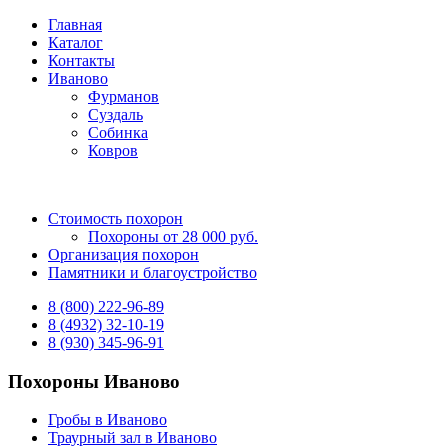
Главная
Каталог
Контакты
Иваново
Фурманов
Суздаль
Собинка
Ковров
Стоимость похорон
Похороны от 28 000 руб.
Организация похорон
Памятники и благоустройство
8 (800) 222-96-89
8 (4932) 32-10-19
8 (930) 345-96-91
Похороны Иваново
Гробы в Иваново
Траурный зал в Иваново