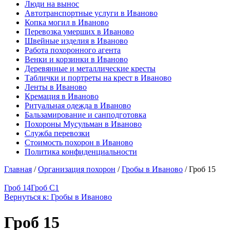
Люди на вынос
Автотранспортные услуги в Иваново
Копка могил в Иваново
Перевозка умерших в Иваново
Швейные изделия в Иваново
Работа похоронного агента
Венки и корзинки в Иваново
Деревянные и металлические кресты
Таблички и портреты на крест в Иваново
Ленты в Иваново
Кремация в Иваново
Ритуальная одежда в Иваново
Бальзамирование и санподготовка
Похороны Мусульман в Иваново
Служба перевозки
Стоимость похорон в Иваново
Политика конфиденциальности
Главная
/
Организация похорон
/
Гробы в Иваново
/
Гроб 15
Гроб 14
Гроб С1
Вернуться к: Гробы в Иваново
Гроб 15