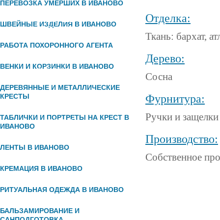
ПЕРЕВОЗКА УМЕРШИХ В ИВАНОВО
Отделка:
8 (800) 222-
ШВЕЙНЫЕ ИЗДЕЛИЯ В ИВАНОВО
96-89
Ткань: бархат, ат
РАБОТА ПОХОРОННОГО АГЕНТА
Дерево:
ВЕНКИ И КОРЗИНКИ В ИВАНОВО
8 (4932) 32-
Сосна
10-19
ДЕРЕВЯННЫЕ И МЕТАЛЛИЧЕСКИЕ
КРЕСТЫ
Фурнитура:
Ручки и защелки
ТАБЛИЧКИ И ПОРТРЕТЫ НА КРЕСТ В
8 (930) 345-
ИВАНОВО
96-91
Производство:
ЛЕНТЫ В ИВАНОВО
Собственное про
КРЕМАЦИЯ В ИВАНОВО
РИТУАЛЬНАЯ ОДЕЖДА В ИВАНОВО
БАЛЬЗАМИРОВАНИЕ И
САНПОДГОТОВКА